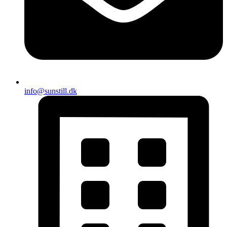
info@sunstill.dk