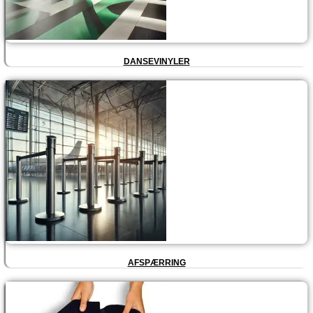
DANSEVINYLER
AFSPÆRRING