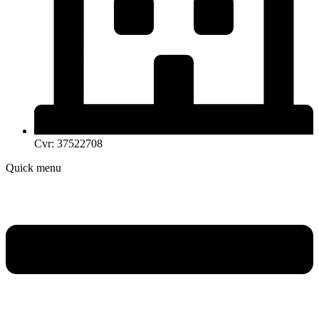
Cvr: 37522708
Quick menu