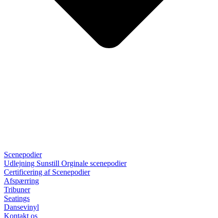
Scenepodier
Udlejning Sunstill Orginale scenepodier
Certificering af Scenepodier
Afspærring
Tribuner
Seatings
Dansevinyl
Kontakt os