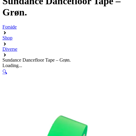
Sundance Dancefloor Tape –
Grøn.
Forside
Shop
Diverse
Sundance Dancefloor Tape – Grøn.
Loading...
🔍