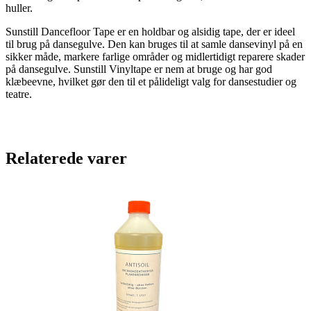
huller.
Sunstill Dancefloor Tape er en holdbar og alsidig tape, der er ideel
til brug på dansegulve. Den kan bruges til at samle dansevinyl på en
sikker måde, markere farlige områder og midlertidigt reparere skader
på dansegulve. Sunstill Vinyltape er nem at bruge og har god
klæbeevne, hvilket gør den til et pålideligt valg for dansestudier og
teatre.
Relaterede varer