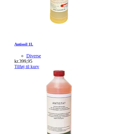
Antisoil 1L
Diverse
kr.
399,95
Tilføj til kurv