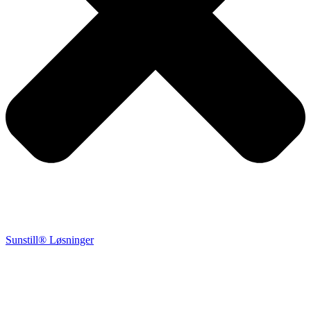
Sunstill® Løsninger