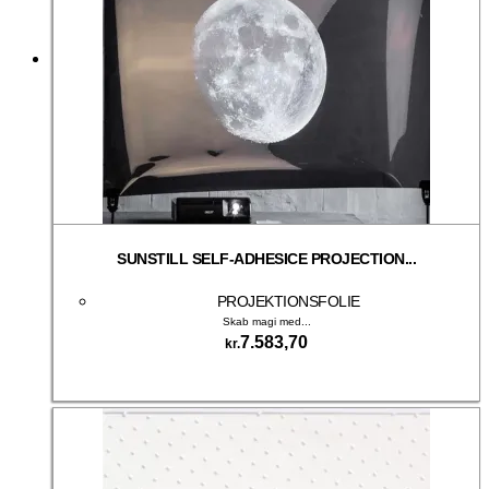
SUNSTILL SELF-ADHESICE PROJECTION...
PROJEKTIONSFOLIE
Skab magi med...
7.583,70
kr.
Tilføj til kurv