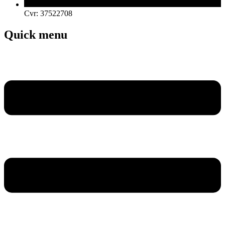
Cvr: 37522708
Quick menu