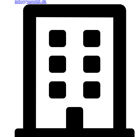
info@sunstill.dk