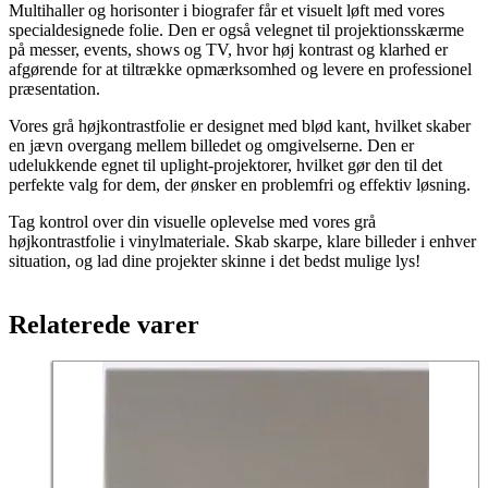
Multihaller og horisonter i biografer får et visuelt løft med vores
specialdesignede folie. Den er også velegnet til projektionsskærme
på messer, events, shows og TV, hvor høj kontrast og klarhed er
afgørende for at tiltrække opmærksomhed og levere en professionel
præsentation.
Vores grå højkontrastfolie er designet med blød kant, hvilket skaber
en jævn overgang mellem billedet og omgivelserne. Den er
udelukkende egnet til uplight-projektorer, hvilket gør den til det
perfekte valg for dem, der ønsker en problemfri og effektiv løsning.
Tag kontrol over din visuelle oplevelse med vores grå
højkontrastfolie i vinylmateriale. Skab skarpe, klare billeder i enhver
situation, og lad dine projekter skinne i det bedst mulige lys!
Relaterede varer