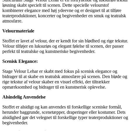
løsning skabt specielt til scenen. Dette specielle velourstof
kombinerer elegance med høj ydeevne og er designet til at tilføre
teaterproduktioner, koncerter og begivenheder en smuk og teatralsk
atmosfære.
Velourmateriale
Stoffet er lavet af velour, der er kendt for sin blødhed og rige tekstur.
Velour tilføjer en luksuriøs og elegant følelse til scenen, der passer
perfekt til teatralske og kunstneriske begivenheder.
Scenisk Elegance:
Stage Velour Lehar er skabt med fokus på scenisk elegance og
bidrager til at skabe en teatralsk atmosfære på scenen. Den bløde og
rige tekstur af velour skaber en visuel effekt, der tiltrækker
opmærksomhed og bidrager til en kunstnerisk oplevelse.
Alsindelig Anvendelse
Stoffet er alsidigt og kan anvendes til forskellige sceniske formål,
herunder baggrunde, scenetæpper, draperinger eller kostumer. Dets
alsidighed gør det velegnet til forskellige typer teaterproduktioner og
begivenheder.