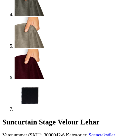
Suncurtain Stage Velour Lehar
Varenummer (SKU):
3000042-6
Kategorier:
Scenetekstiler
,