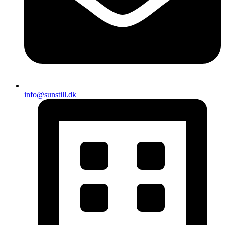
info@sunstill.dk