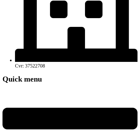
Cvr: 37522708
Quick menu