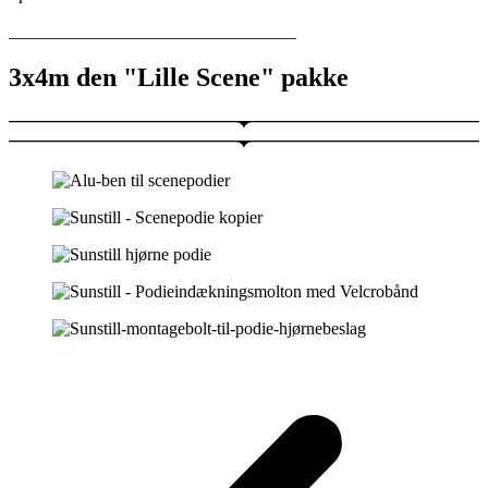
_________________________________
3x4m den "Lille Scene" pakke