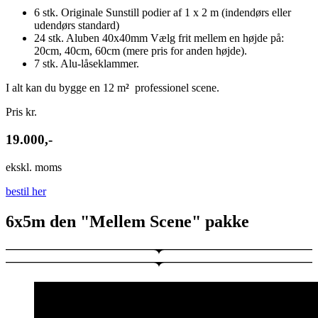
6 stk. Originale Sunstill podier af 1 x 2 m (indendørs eller
udendørs standard)
24 stk. Aluben 40x40mm Vælg frit mellem en højde på:
20cm, 40cm, 60cm (mere pris for anden højde).
7 stk. Alu-låseklammer.
I alt kan du bygge en 12 m
²
professionel scene.
Pris kr.
19.000,-
ekskl. moms
bestil her
6x5m den "Mellem Scene" pakke