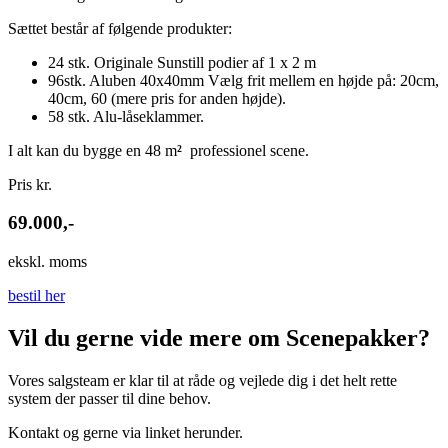
Sættet består af følgende produkter:
24 stk. Originale Sunstill podier af 1 x 2 m
96stk. Aluben 40x40mm Vælg frit mellem en højde på: 20cm,
40cm, 60 (mere pris for anden højde).
58 stk. Alu-låseklammer.
I alt kan du bygge en 48 m
²
professionel scene.
Pris kr.
69.000,-
ekskl. moms
bestil her
Vil du gerne vide mere om Scenepakker?
Vores salgsteam er klar til at råde og vejlede dig i det helt rette
system der passer til dine behov.
Kontakt og gerne via linket herunder.