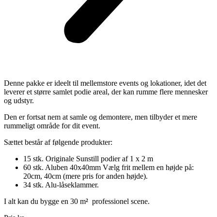
Denne pakke er ideelt til mellemstore events og lokationer, idet det
leverer et større samlet podie areal, der kan rumme flere mennesker
og udstyr.
Den er fortsat nem at samle og demontere, men tilbyder et mere
rummeligt område for dit event.
Sættet består af følgende produkter:
15 stk. Originale Sunstill podier af 1 x 2 m
60 stk. Aluben 40x40mm Vælg frit mellem en højde på:
20cm, 40cm (mere pris for anden højde).
34 stk. Alu-låseklammer.
I alt kan du bygge en 30 m
²
professionel scene.