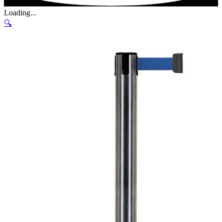
Loading...
🔍