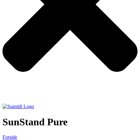
SunStand Pure
Forside