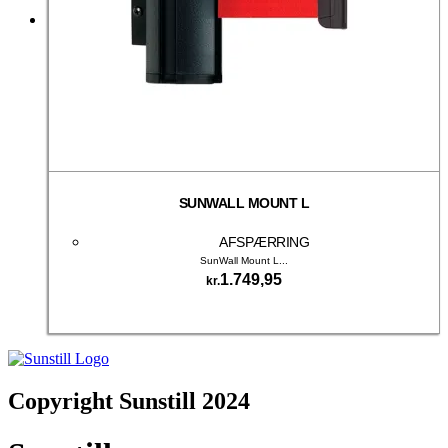
SUNWALL MOUNT L
AFSPÆRRING
SunWall Mount L...
1.749,95
kr.
Tilføj til kurv
Copyright Sunstill 2024