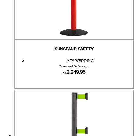
SUNSTAND SAFETY
AFSPÆRRING
Sunstand Safety er...
2.249,95
kr.
Tilføj til kurv