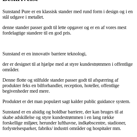
Sunstand Pure er en klassisk stander med rund form i design og i en
stål udgave i metallet.
denne stander passer godt til lette opgaver og er en af vores mest
fordelagtige standere til en god pris.
Sunstand er en innovativ barriere teknologi,
der er designet til at hjælpe med at styre kundestrømmen i offentlige
områder.
Denne flotte og stilfulde stander passer godt til afspærring af
produkter feks en bilforhandler, reception, hoteller, offentlige
begivenheder med mere.
Produktet er det man populært sagt kalder public guidance system.
Sunstand er en alsidig og holdbar barriere, der kan bruges til at
skabe adskillelse og styre kundestrømmen i en lang række
forskellige miljøer, herunder lufthavne, indkøbscentre, stadioner,
forlystelsesparker, fabriks/ industri områder og hospitaler mm.