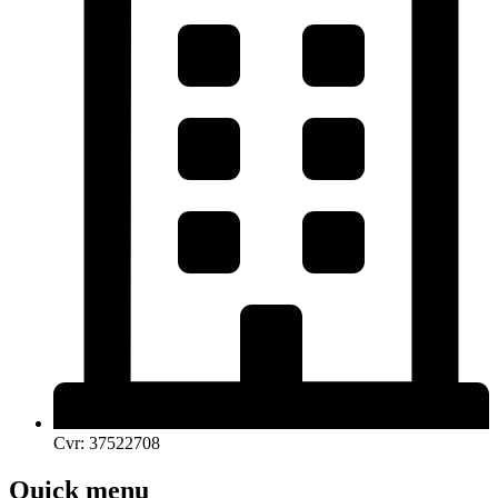
Cvr: 37522708
Quick menu