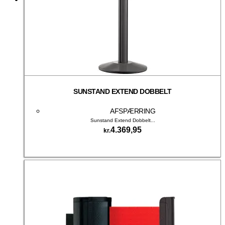
SUNSTAND EXTEND DOBBELT
AFSPÆRRING
Sunstand Extend Dobbelt...
4.369,95
kr.
Tilføj til kurv