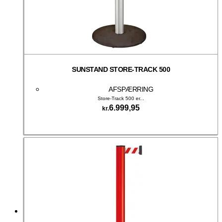
SUNSTAND STORE-TRACK 500
AFSPÆRRING
Store-Track 500 er...
6.999,95
kr.
Tilføj til kurv