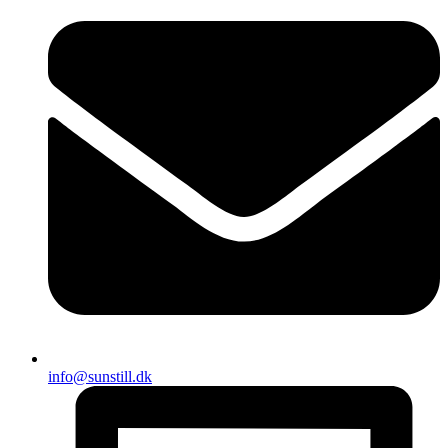
info@sunstill.dk