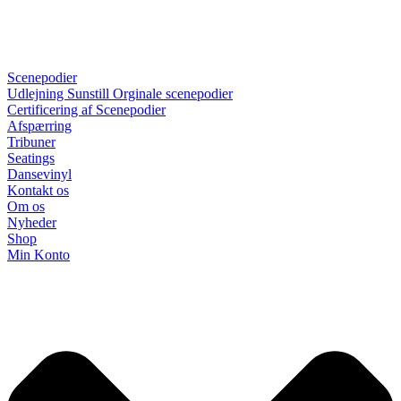
Scenepodier
Udlejning Sunstill Orginale scenepodier
Certificering af Scenepodier
Afspærring
Tribuner
Seatings
Dansevinyl
Kontakt os
Om os
Nyheder
Shop
Min Konto