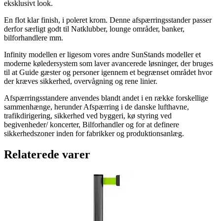
eksklusivt look.
En flot klar finish, i poleret krom. Denne afspærringsstander passer
derfor særligt godt til Natklubber, lounge områder, banker,
bilforhandlere mm.
Infinity modellen er ligesom vores andre SunStands modeller et
moderne køledersystem som laver avancerede løsninger, der bruges
til at Guide gæster og personer igennem et begrænset området hvor
der kræves sikkerhed, overvågning og rene linier.
Afspærringsstandere anvendes blandt andet i en række forskellige
sammenhænge, herunder Afspærring i de danske lufthavne,
trafikdirigering, sikkerhed ved byggeri, kø styring ved
begivenheder/ koncerter, Bilforhandler og for at definere
sikkerhedszoner inden for fabrikker og produktionsanlæg.
Relaterede varer