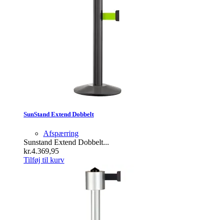
SunStand Extend Dobbelt
Afspærring
Sunstand Extend Dobbelt...
kr.
4.369,95
Tilføj til kurv