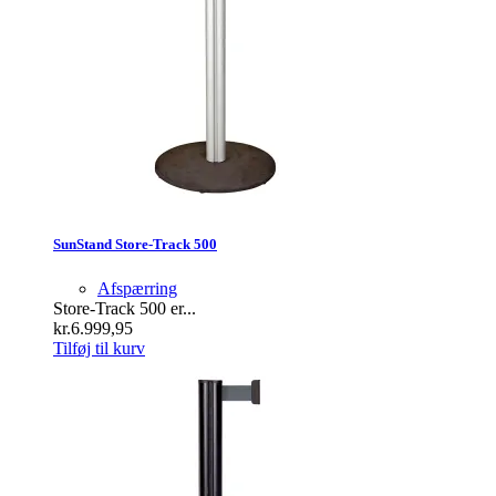
SunStand Store-Track 500
Afspærring
Store-Track 500 er...
kr.
6.999,95
Tilføj til kurv