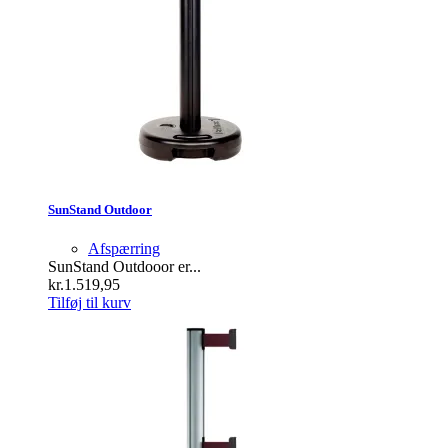
SunStand Outdoor
Afspærring
SunStand Outdooor er...
kr.
1.519,95
Tilføj til kurv