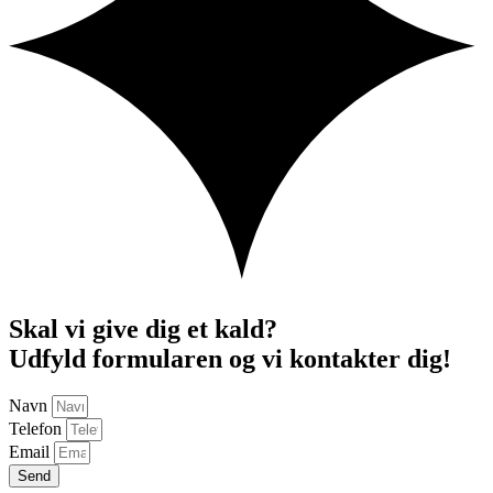
Skal vi give dig et kald?
Udfyld formularen og vi kontakter dig!
Navn
Telefon
Email
Send