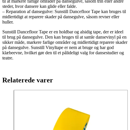
til at markere farlige områder på dansegulve, såsom trin eller andre
steder, hvor dansere kan glide eller falde.
– Reparation af dansegulve: Sunstill Dancefloor Tape kan bruges til
midlertidigt at reparere skader på dansegulve, såsom revner eller
huller.
Sunstill Dancefloor Tape er en holdbar og alsidig tape, der er ideel
til brug på dansegulve. Den kan bruges til at samle dansevinyl på en
sikker måde, markere farlige områder og midlertidigt reparere skader
på dansegulve. Sunstill Vinyltape er nem at bruge og har god
klæbeevne, hvilket gør den til et pålideligt valg for dansestudier og
teatre.
Relaterede varer