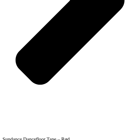
Sundance Dancefloor Tape – Rød.