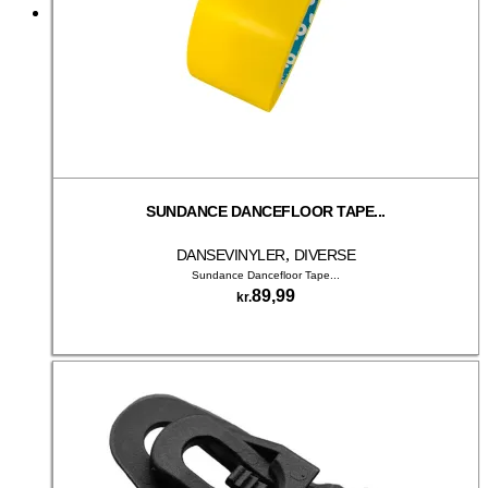
SUNDANCE DANCEFLOOR TAPE...
,
DANSEVINYLER
DIVERSE
Sundance Dancefloor Tape...
89,99
kr.
Tilføj til kurv