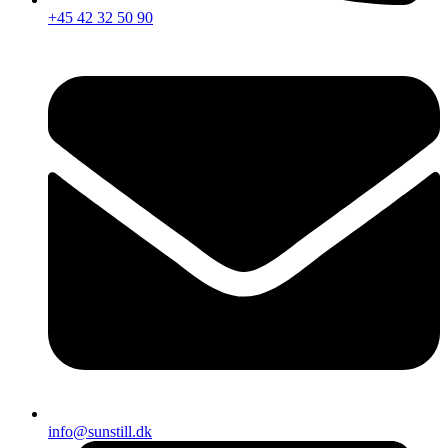
+45 42 32 50 90
info@sunstill.dk