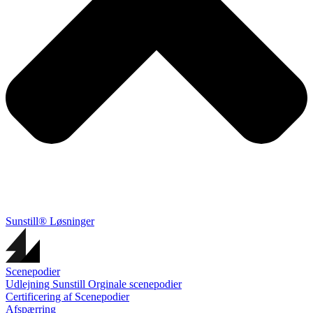
Sunstill® Løsninger
Scenepodier
Udlejning Sunstill Orginale scenepodier
Certificering af Scenepodier
Afspærring