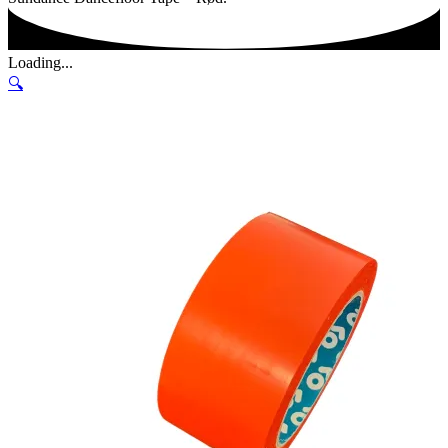
Loading...
🔍