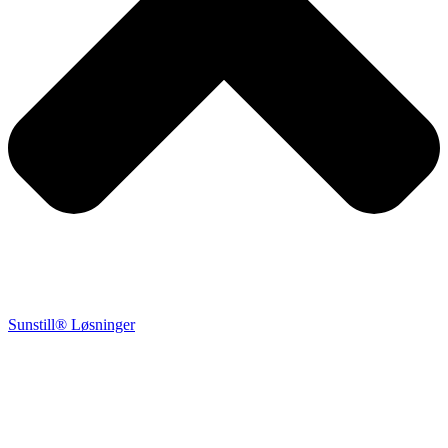
Sunstill® Løsninger