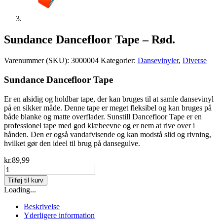
Sundance Dancefloor Tape – Rød.
Varenummer (SKU):
3000004
Kategorier:
Dansevinyler
,
Diverse
Sundance Dancefloor Tape
Er en alsidig og holdbar tape, der kan bruges til at samle dansevinyl
på en sikker måde. Denne tape er meget fleksibel og kan bruges på
både blanke og matte overflader. Sunstill Dancefloor Tape er en
professionel tape med god klæbeevne og er nem at rive over i
hånden. Den er også vandafvisende og kan modstå slid og rivning,
hvilket gør den ideel til brug på dansegulve.
kr.
89,99
Sundance
Dancefloor
Tilføj til kurv
Tape
Loading...
-
Rød.
Beskrivelse
antal
Yderligere information