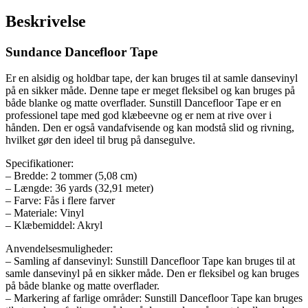
Beskrivelse
Sundance Dancefloor Tape
Er en alsidig og holdbar tape, der kan bruges til at samle dansevinyl
på en sikker måde. Denne tape er meget fleksibel og kan bruges på
både blanke og matte overflader. Sunstill Dancefloor Tape er en
professionel tape med god klæbeevne og er nem at rive over i
hånden. Den er også vandafvisende og kan modstå slid og rivning,
hvilket gør den ideel til brug på dansegulve.
Specifikationer:
– Bredde: 2 tommer (5,08 cm)
– Længde: 36 yards (32,91 meter)
– Farve: Fås i flere farver
– Materiale: Vinyl
– Klæbemiddel: Akryl
Anvendelsesmuligheder:
– Samling af dansevinyl: Sunstill Dancefloor Tape kan bruges til at
samle dansevinyl på en sikker måde. Den er fleksibel og kan bruges
på både blanke og matte overflader.
– Markering af farlige områder: Sunstill Dancefloor Tape kan bruges