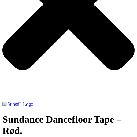
Sundance Dancefloor Tape –
Rød.