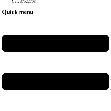
Cvr: 37522708
Quick menu