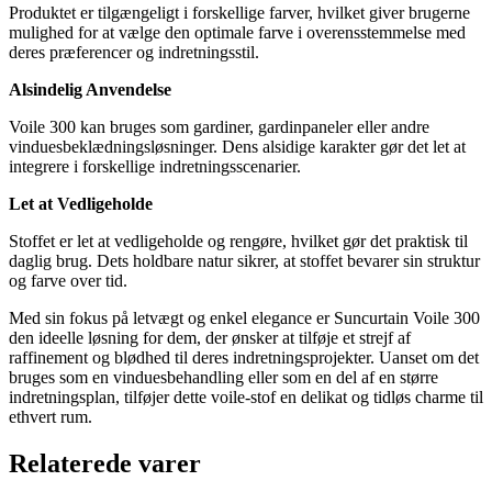
Produktet er tilgængeligt i forskellige farver, hvilket giver brugerne
mulighed for at vælge den optimale farve i overensstemmelse med
deres præferencer og indretningsstil.
Alsindelig Anvendelse
Voile 300 kan bruges som gardiner, gardinpaneler eller andre
vinduesbeklædningsløsninger. Dens alsidige karakter gør det let at
integrere i forskellige indretningsscenarier.
Let at Vedligeholde
Stoffet er let at vedligeholde og rengøre, hvilket gør det praktisk til
daglig brug. Dets holdbare natur sikrer, at stoffet bevarer sin struktur
og farve over tid.
Med sin fokus på letvægt og enkel elegance er Suncurtain Voile 300
den ideelle løsning for dem, der ønsker at tilføje et strejf af
raffinement og blødhed til deres indretningsprojekter. Uanset om det
bruges som en vinduesbehandling eller som en del af en større
indretningsplan, tilføjer dette voile-stof en delikat og tidløs charme til
ethvert rum.
Relaterede varer