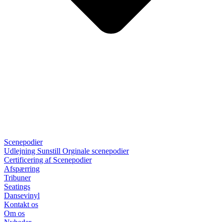
Scenepodier
Udlejning Sunstill Orginale scenepodier
Certificering af Scenepodier
Afspærring
Tribuner
Seatings
Dansevinyl
Kontakt os
Om os