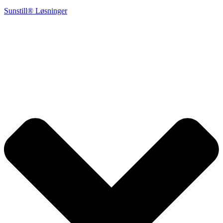
Sunstill® Løsninger