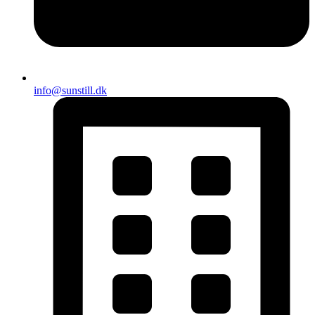
info@sunstill.dk