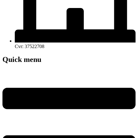
Cvr: 37522708
Quick menu