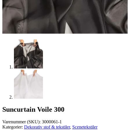
Suncurtain Voile 300
Varenummer (SKU):
3000061-1
Kategorier:
Dekorativ stof & tekstiler
,
Scenetekstiler