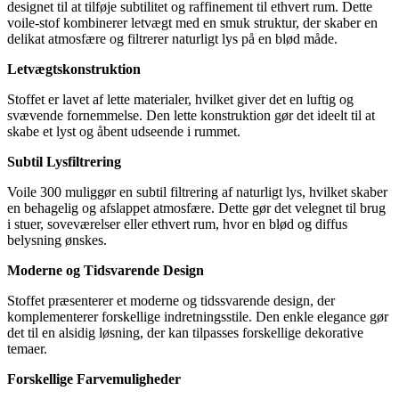
designet til at tilføje subtilitet og raffinement til ethvert rum. Dette
voile-stof kombinerer letvægt med en smuk struktur, der skaber en
delikat atmosfære og filtrerer naturligt lys på en blød måde.
Letvægtskonstruktion
Stoffet er lavet af lette materialer, hvilket giver det en luftig og
svævende fornemmelse. Den lette konstruktion gør det ideelt til at
skabe et lyst og åbent udseende i rummet.
Subtil Lysfiltrering
Voile 300 muliggør en subtil filtrering af naturligt lys, hvilket skaber
en behagelig og afslappet atmosfære. Dette gør det velegnet til brug
i stuer, soveværelser eller ethvert rum, hvor en blød og diffus
belysning ønskes.
Moderne og Tidsvarende Design
Stoffet præsenterer et moderne og tidssvarende design, der
komplementerer forskellige indretningsstile. Den enkle elegance gør
det til en alsidig løsning, der kan tilpasses forskellige dekorative
temaer.
Forskellige Farvemuligheder