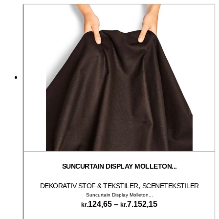
SUNCURTAIN DISPLAY MOLLETON...
,
DEKORATIV STOF & TEKSTILER
SCENETEKSTILER
Suncurtain Display Molleton...
Prisinterval:
124,65
–
7.152,15
kr.
kr.
kr.124,65