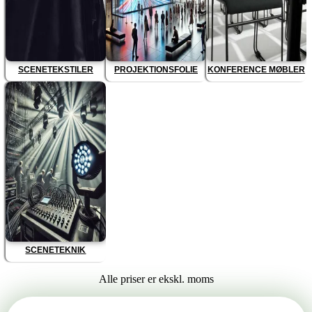
SCENETEKSTILER
PROJEKTIONSFOLIE
KONFERENCE MØBLER
SCENETEKNIK
Alle priser er ekskl. moms