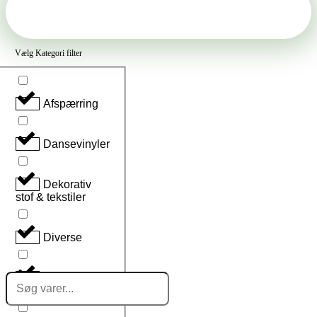
Vælg Kategori filter
Afspærring
Dansevinyler
Dekorativ
stof & tekstiler
Diverse
Search
Konference
...
Møbler