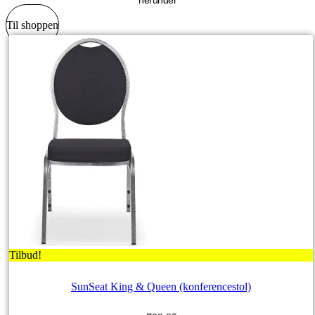
Til shoppen
Tilbud!
SunSeat King & Queen (konferencestol)