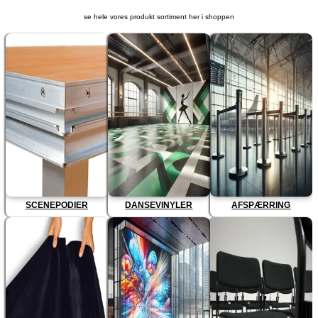
se hele vores produkt sortiment her i shoppen
SCENEPODIER
DANSEVINYLER
AFSPÆRRING