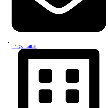
info@sunstill.dk