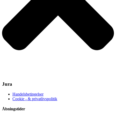
Jura
Handelsbetingelser
Cookie - & privatlivspolitik
Åbningstider