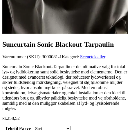
Suncurtain Sonic Blackout-Tarpaulin
Varenummer (SKU):
3000081-1
Kategori:
Scenetekstiler
Suncurtain Sonic Blackout-Tarpaulin er det ultimative valg for total
lys- og lydblokering samt solid beskyttelse mod elementerne. Den er
designet med avanceret teknologi, der reducerer lydoverførsel og
sikrer fuldstændig mørklægning, velegnet til støjfølsomme miljøer
og steder, hvor absolut mørke er påkrævet. Med en robust
konstruktion, letvægtsmaterialer og enkel installation er den ideel til
udendørs brug og tilbyder pålidelig beskyttelse mod vejrforholdene,
samtidig med at den muliggør skabelsen af lyd- og lysisolerende
miljøer.
kr.
258,52
Tekstil Farve