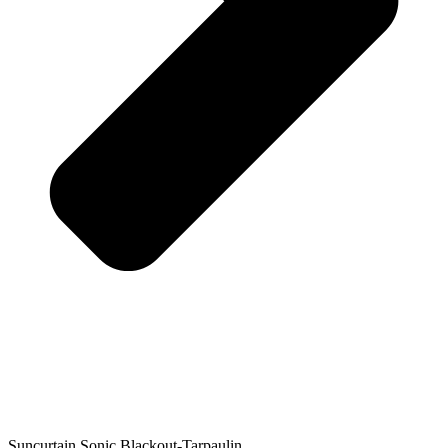
Suncurtain Sonic Blackout-Tarpaulin