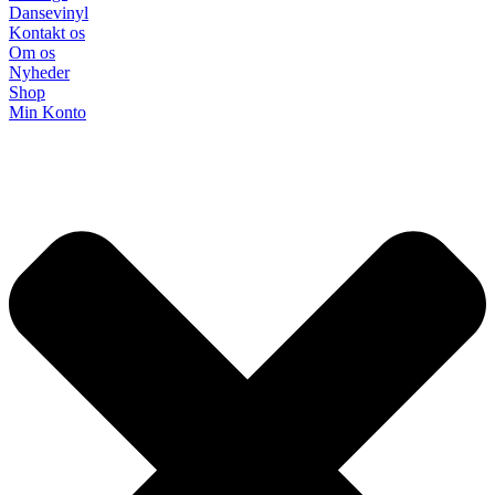
Dansevinyl
Kontakt os
Om os
Nyheder
Shop
Min Konto