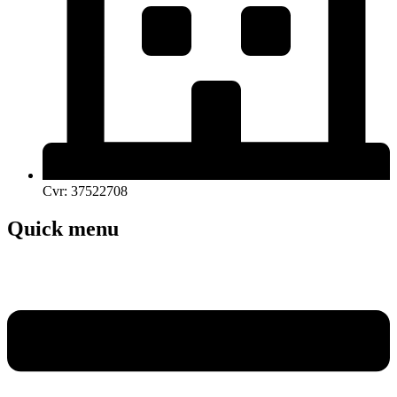
Cvr: 37522708
Quick menu