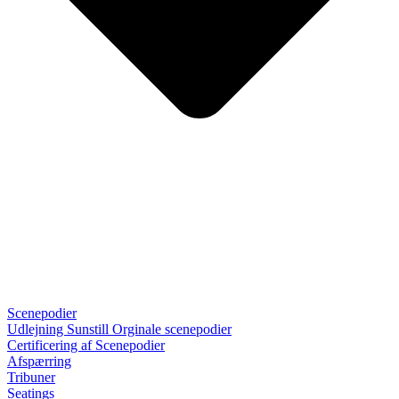
Scenepodier
Udlejning Sunstill Orginale scenepodier
Certificering af Scenepodier
Afspærring
Tribuner
Seatings