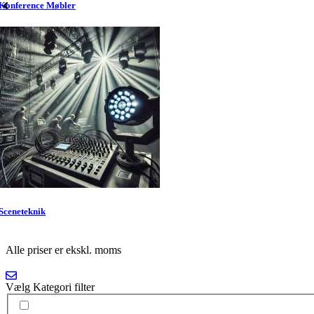
Konference Møbler
Sceneteknik
Alle priser er ekskl. moms
Vælg Kategori filter