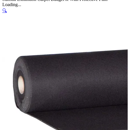
Loading...
🔍