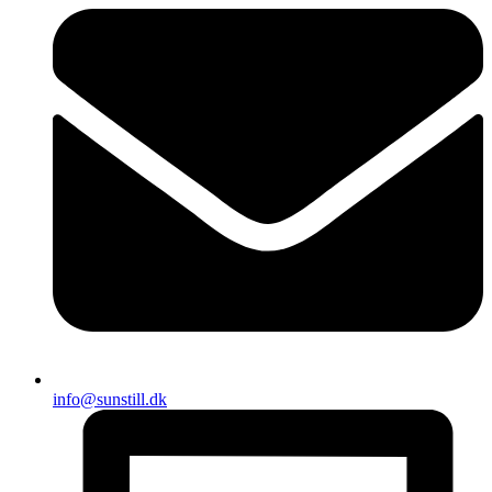
info@sunstill.dk