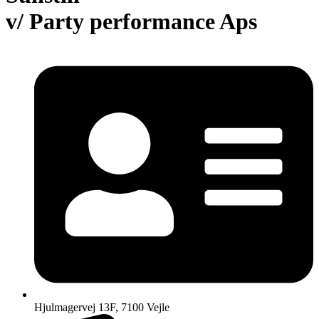
varesiden
v/ Party performance Aps
Hjulmagervej 13F, 7100 Vejle