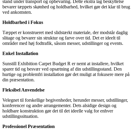
stand under transport og opbevaring. Dette ekstra lag beskyttelse
bevarer tæppets skønhed og holdbarhed, hvilket gør det klar til brug
ved ankomsten.
Holdbarhed i Fokus
Tæppet er konstrueret med slidstærkt materiale, der modstår daglig
slitage og bevarer sin struktur og farve over tid. Det er ideelt til
områder med høj fodtrafik, såsom messer, udstillinger og events.
Enkel Installation
Sunstill Exhibition Carpet Budget R er nemt at installere, hvilket
sparer tid og besvær ved opsætning af din udstillingsstand. Den
hurtige og problemfri installation gør det muligt at fokusere mere på
din præsentation.
Fleksibel Anvendelse
Velegnet til forskellige begivenheder, herunder messer, udstillinger,
konferencer og andre arrangementer. Dets alsidige design og
holdbare konstruktion gør det til det ideelle valg for enhver
udstillingssituation.
Professionel Præsentation