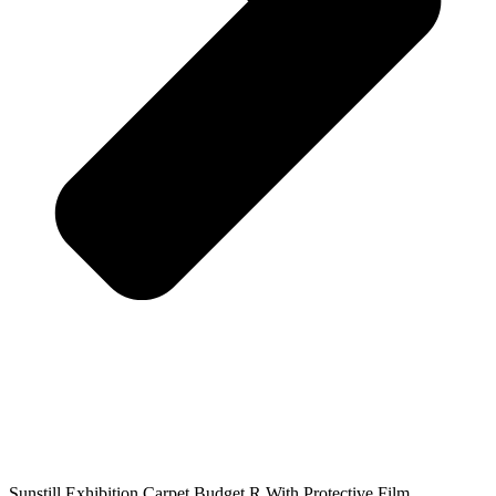
Sunstill Exhibition Carpet Budget R With Protective Film