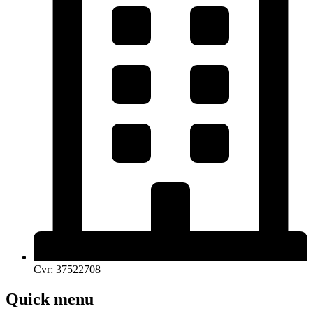
Cvr: 37522708
Quick menu