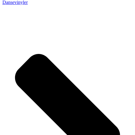
Dansevinyler